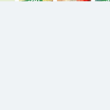
n.
Diesem Service zustimmen.
YouTube Video