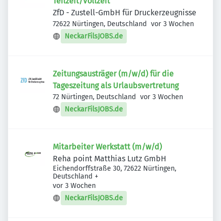
Teilzeit/Vollzeit
ZfD - Zustell-GmbH für Druckerzeugnisse
Veröffentlicht
:
72622 Nürtingen, Deutschland
vor 3 Wochen
NeckarFilsJOBS.de
Zeitungsausträger (m/w/d) für die
Tageszeitung als Urlaubsvertretung
Veröffentlicht
:
72 Nürtingen, Deutschland
vor 3 Wochen
NeckarFilsJOBS.de
Mitarbeiter Werkstatt (m/w/d)
Reha point Matthias Lutz GmbH
Eichendorffstraße 30, 72622 Nürtingen,
Deutschland
+
Veröffentlicht
:
vor 3 Wochen
NeckarFilsJOBS.de