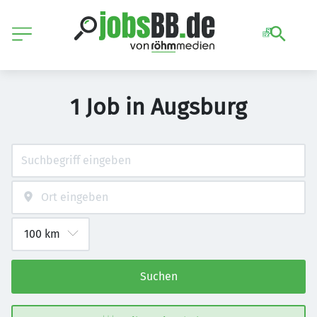
1 Job in Augsburg
Suchen