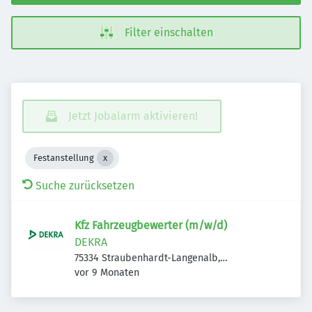
Filter einschalten
Jetzt Jobalarm aktivieren!
Festanstellung
Suche zurücksetzen
Kfz Fahrzeugbewerter (m/w/d)
DEKRA
75334 Straubenhardt-Langenalb,
Veröffentlicht
:
Deutschland
vor 9 Monaten