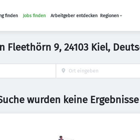
ng finden
Jobs finden
Arbeitgeber entdecken
Regionen
Haupt-Navigation
in Fleethörn 9, 24103 Kiel, Deut
 Suche wurden keine Ergebnisse