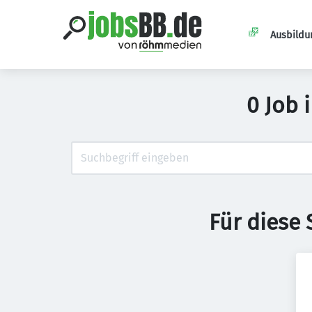
Ausbildu
0 Job 
Für diese