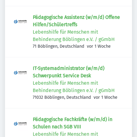
Pädagogische Assistenz (w/m/d) Offene
Hilfen/Schülertreffs
Lebenshilfe für Menschen mit
Behinderung Böblingen e.V. / gGmbH
Veröffentlicht
:
71 Böblingen, Deutschland
vor 1 Woche
IT-Systemadministrator (w/m/d)
Schwerpunkt Service Desk
Lebenshilfe für Menschen mit
Behinderung Böblingen e.V. / gGmbH
Veröffentlicht
:
71032 Böblingen, Deutschland
vor 1 Woche
Pädagogische Fachkräfte (w/m/d) in
Schulen nach SGB VIII
Lebenshilfe für Menschen mit