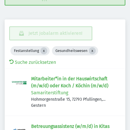
Jetzt Jobalarm aktivieren!
Festanstellung
Gesundheitswesen
Suche zurücksetzen
Mitarbeiter*in in der Hauswirtschaft
(m/w/d) oder Koch / Köchin (m/w/d)
Samariterstiftung
Hohmorgenstraße 15, 72793 Pfullingen,
Veröffentlicht
:
Deutschland
Gestern
Betreuungsassistenz (w/m/d) in Kitas