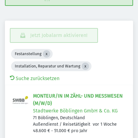
Jetzt Jobalarm aktivieren!
Festanstellung
Installation, Reparatur und Wartung
Suche zurücksetzen
MONTEUR/IN IM ZÄHL- UND MESSWESEN
(M/W/D)
Stadtwerke Böblingen GmbH & Co. KG
71 Böblingen, Deutschland
Veröffentlicht
:
Außendienst / Reisetätigkeit
vor 1 Woche
48.600 € - 51.000 € pro Jahr