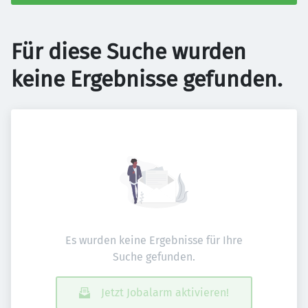
Für diese Suche wurden
keine Ergebnisse gefunden.
Es wurden keine Ergebnisse für Ihre
Suche gefunden.
Jetzt Jobalarm aktivieren!