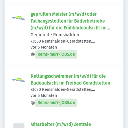
geprüften Meister (m/w/d) oder
Fachangestellten für Bäderbetriebe
(m/w/d) für die Frühbadeaufsicht im
Freibad Geradstetten
Gemeinde Remshalden
73630 Remshalden-Geradstetten,
Veröffentlicht
:
Deutschland
vor 5 Monaten
Rems-murr-JOBS.de
Rettungsschwimmer (m/w/d) für die
Badeaufsicht im Freibad Geradstetten
73630 Remshalden-Geradstetten,
Veröffentlicht
:
Deutschland
vor 5 Monaten
Rems-murr-JOBS.de
Mitarbeiter (m/w/d) Zentrale