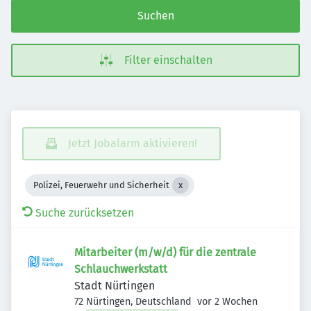
Suchen
Filter einschalten
Jetzt Jobalarm aktivieren!
Polizei, Feuerwehr und Sicherheit
Suche zurücksetzen
Mitarbeiter (m/w/d) für die zentrale
Schlauchwerkstatt
Stadt Nürtingen
Veröffentlicht
:
72 Nürtingen, Deutschland
vor 2 Wochen