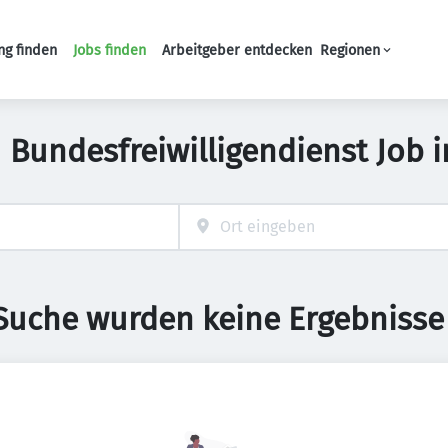
ng finden
Jobs finden
Arbeitgeber entdecken
Regionen
Haupt-Navigation
/ Bundesfreiwilligendienst Job 
 Suche wurden keine Ergebnisse