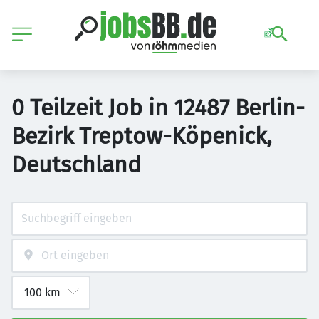
0 Teilzeit Job in 12487 Berlin-
Bezirk Treptow-Köpenick,
Deutschland