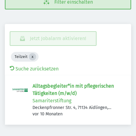
Filter einschalten
Jetzt Jobalarm aktivieren!
Teilzeit
Suche zurücksetzen
Alltagsbegleiter*in mit pflegerischen
Tätigkeiten (m/w/d)
Samariterstiftung
Deckenpfronner Str. 4, 71134 Aidlingen,
Veröffentlicht
:
Deutschland
vor 10 Monaten