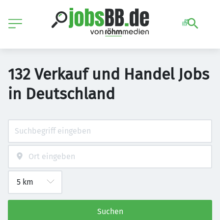
132 Verkauf und Handel Jobs
in Deutschland
Suchen