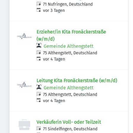
71 Nufringen, Deutschland
Veröffentlicht
:
vor 3 Tagen
Erzieher/in Kita Fronäckerstraße
(w/m/d)
Gemeinde Althengstett
75 Althengstett, Deutschland
Veröffentlicht
:
vor 4 Tagen
Leitung Kita Fronäckerstraße (w/m/d)
Gemeinde Althengstett
75 Althengstett, Deutschland
Veröffentlicht
:
vor 4 Tagen
Verkäuferin Voll- oder Teilzeit
71 Sindelfingen, Deutschland