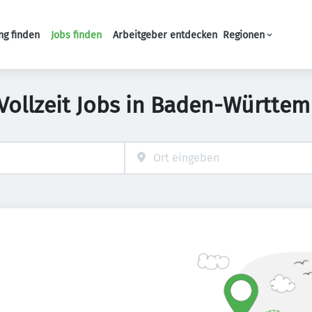
ng finden
Jobs finden
Arbeitgeber entdecken
Regionen
Haupt-Navigation
Vollzeit Jobs in Baden-Württe