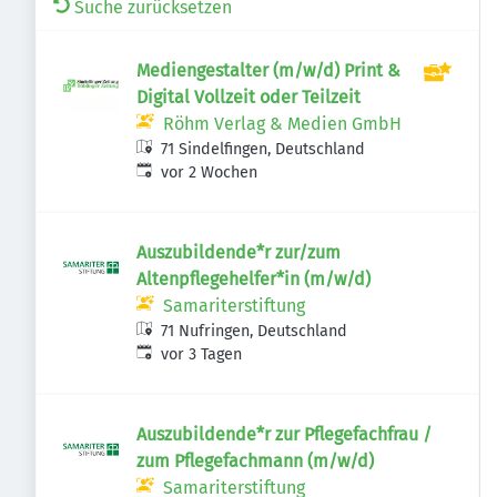
Suche zurücksetzen
Mediengestalter (m/w/d) Print &
Digital Vollzeit oder Teilzeit
Röhm Verlag & Medien GmbH
71 Sindelfingen, Deutschland
Veröffentlicht
:
vor 2 Wochen
Auszubildende*r zur/zum
Altenpflegehelfer*in (m/w/d)
Samariterstiftung
71 Nufringen, Deutschland
Veröffentlicht
:
vor 3 Tagen
Auszubildende*r zur Pflegefachfrau /
zum Pflegefachmann (m/w/d)
Samariterstiftung