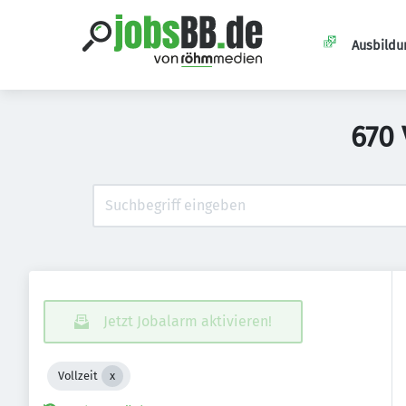
Ausbildu
670 
Jetzt Jobalarm aktivieren!
Vollzeit