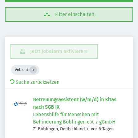
Filter einschalten
Jetzt Jobalarm aktivieren!
Vollzeit
Suche zurücksetzen
Betreuungsassistenz (w/m/d) in Kitas
nach SGB IX
Lebenshilfe für Menschen mit
Behinderung Böblingen e.V. / gGmbH
Veröffentlicht
:
71 Böblingen, Deutschland
+
vor 6 Tagen