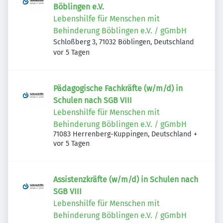
Böblingen e.V.
Lebenshilfe für Menschen mit
Behinderung Böblingen e.V. / gGmbH
Schloßberg 3, 71032 Böblingen, Deutschland
Veröffentlicht
:
vor 5 Tagen
Pädagogische Fachkräfte (w/m/d) in
Schulen nach SGB VIII
Lebenshilfe für Menschen mit
Behinderung Böblingen e.V. / gGmbH
71083 Herrenberg-Kuppingen, Deutschland
+
Veröffentlicht
:
vor 5 Tagen
Assistenzkräfte (w/m/d) in Schulen nach
SGB VIII
Lebenshilfe für Menschen mit
Behinderung Böblingen e.V. / gGmbH