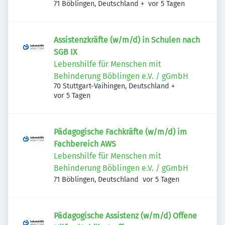
Veröffentlicht
:
71 Böblingen, Deutschland
+
vor 5 Tagen
Assistenzkräfte (w/m/d) in Schulen nach
SGB IX
Lebenshilfe für Menschen mit
Behinderung Böblingen e.V. / gGmbH
70 Stuttgart-Vaihingen, Deutschland
+
Veröffentlicht
:
vor 5 Tagen
Pädagogische Fachkräfte (w/m/d) im
Fachbereich AWS
Lebenshilfe für Menschen mit
Behinderung Böblingen e.V. / gGmbH
Veröffentlicht
:
71 Böblingen, Deutschland
vor 5 Tagen
Pädagogische Assistenz (w/m/d) Offene