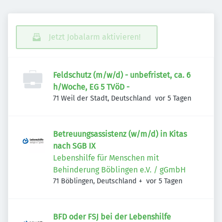
Jetzt Jobalarm aktivieren!
Feldschutz (m/w/d) - unbefristet, ca. 6
h/Woche, EG 5 TVöD -
Veröffentlicht
:
71 Weil der Stadt, Deutschland
vor 5 Tagen
Betreuungsassistenz (w/m/d) in Kitas
nach SGB IX
Lebenshilfe für Menschen mit
Behinderung Böblingen e.V. / gGmbH
Veröffentlicht
:
71 Böblingen, Deutschland
+
vor 5 Tagen
BFD oder FSJ bei der Lebenshilfe