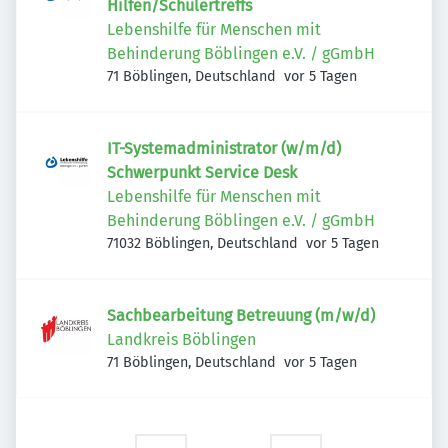
Hilfen/Schülertreffs
Lebenshilfe für Menschen mit
Behinderung Böblingen e.V. / gGmbH
Veröffentlicht
:
71 Böblingen, Deutschland
vor 5 Tagen
IT-Systemadministrator (w/m/d)
Schwerpunkt Service Desk
Lebenshilfe für Menschen mit
Behinderung Böblingen e.V. / gGmbH
Veröffentlicht
:
71032 Böblingen, Deutschland
vor 5 Tagen
Sachbearbeitung Betreuung (m/w/d)
Landkreis Böblingen
Veröffentlicht
:
71 Böblingen, Deutschland
vor 5 Tagen