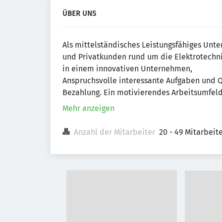
ÜBER UNS
Als mittelständisches Leistungsfähiges Unt
und Privatkunden rund um die Elektrotechnik
in einem innovativen Unternehmen,
Anspruchsvolle interessante Aufgaben und Q
Bezahlung. Ein motivierendes Arbeitsumfel
Mehr anzeigen
Anzahl der Mitarbeiter
20 - 49 Mitarbei