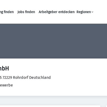
ng finden
Jobs finden
Arbeitgeber entdecken
Regionen
Haupt-Navigation
GmbH
45 72229 Rohrdorf Deutschland
ewerbe