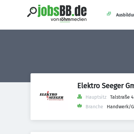
Ausbildu
Elektro Seeger 
Hauptsitz
Talstraße 
Branche
Handwerk/G