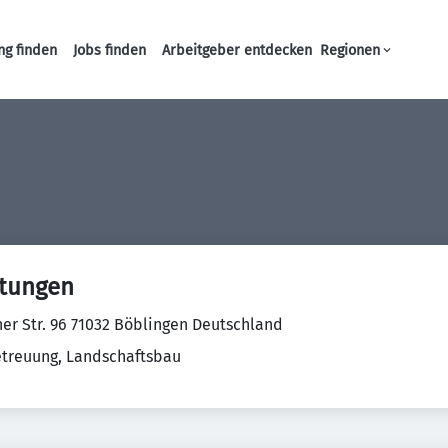
ng finden
Jobs finden
Arbeitgeber entdecken
Regionen
Haupt-Navigation
stungen
er Str. 96 71032 Böblingen Deutschland
reuung, Landschaftsbau