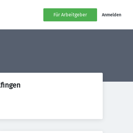
Für Arbeitgeber
Anmelden
fingen