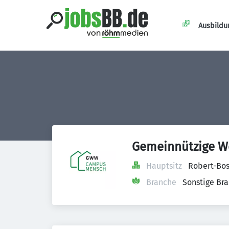
Ausbildu
Gemeinnützige W
Hauptsitz
Robert-Bos
Branche
Sonstige Br