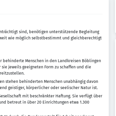
trächtigt sind, benötigen unterstützende Begleitung
weit wie möglich selbstbestimmt und gleichberechtigt
ür behinderte Menschen in den Landkreisen Böblingen
r sie jeweils geeigneten Form zu schaffen und die
eitzustellen.
ngen stehen behinderten Menschen unabhängig davon
d geistiger, körperlicher oder seelischer Natur ist.
sellschaft mit beschränkter Haftung. Sie verfügt über
und betreut in über 20 Einrichtungen etwa 1.300