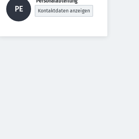
 Personalabteilung 
PE
Kontaktdaten anzeigen