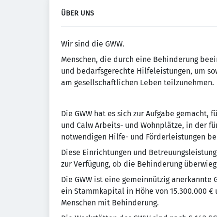
ÜBER UNS
Wir sind die GWW.
Menschen, die durch eine Behinderung beein
und bedarfsgerechte Hilfeleistungen, um so
am gesellschaftlichen Leben teilzunehmen.
Die GWW hat es sich zur Aufgabe gemacht, f
und Calw Arbeits- und Wohnplätze, in der fü
notwendigen Hilfe- und Förderleistungen ber
Diese Einrichtungen und Betreuungsleistu
zur Verfügung, ob die Behinderung überwiegen
Die GWW ist eine gemeinnützig anerkannte Ge
ein Stammkapital in Höhe von 15.300.000 € 
Menschen mit Behinderung.