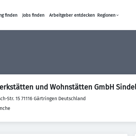
ng finden
Jobs finden
Arbeitgeber entdecken
Regionen
Haupt-Navigation
erkstätten und Wohnstätten GmbH Sindel
ch-Str. 15 71116 Gärtringen Deutschland
anche