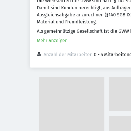
Die Werkstätten der GWW sind nach § 142 SG
Damit sind Kunden berechtigt, aus Aufträge
Ausgleichsabgabe anzurechnen (§140 SGB IX).
Material und Fremdleistung.
Als gemeinnützige Gesellschaft ist die GWW
Mehr anzeigen
Anzahl der Mitarbeiter
0 - 5 Mitarbeiten