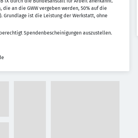
B IX durch die Bundesanstalt für Arbeit anerkannt.
n, die an die GWW vergeben werden, 50% auf die
 Grundlage ist die Leistung der Werkstatt, ohne
 berechtigt Spendenbescheinigungen auszustellen.
de