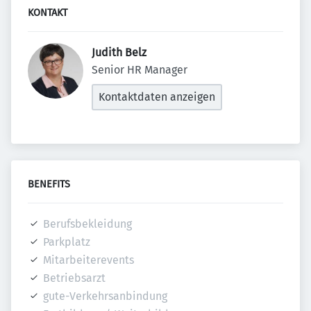
KONTAKT
Judith Belz 
Senior HR Manager
Kontaktdaten anzeigen
BENEFITS
Berufsbekleidung
Parkplatz
Mitarbeiterevents
Betriebsarzt
gute-Verkehrsanbindung