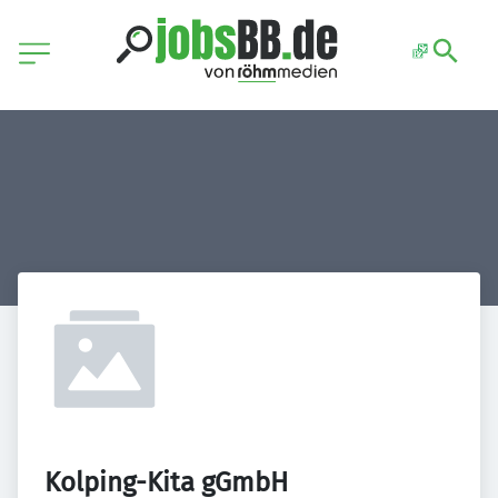
Kolping-Kita gGmbH