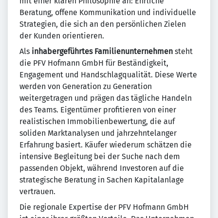
mit einer klaren Philosophie an: Ehrliche
Beratung, offene Kommunikation und individuelle
Strategien, die sich an den persönlichen Zielen
der Kunden orientieren.
Als
inhabergeführtes Familienunternehmen
steht
die PFV Hofmann GmbH für Beständigkeit,
Engagement und Handschlagqualität. Diese Werte
werden von Generation zu Generation
weitergetragen und prägen das tägliche Handeln
des Teams. Eigentümer profitieren von einer
realistischen Immobilienbewertung, die auf
soliden Marktanalysen und jahrzehntelanger
Erfahrung basiert. Käufer wiederum schätzen die
intensive Begleitung bei der Suche nach dem
passenden Objekt, während Investoren auf die
strategische Beratung in Sachen Kapitalanlage
vertrauen.
Die regionale Expertise der PFV Hofmann GmbH