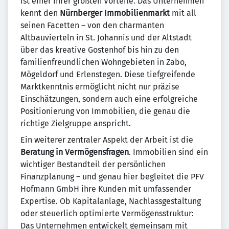
ist einer ihrer größten Vorteile. Das Unternehmen
kennt den
Nürnberger Immobilienmarkt
mit all
seinen Facetten – von den charmanten
Altbauvierteln in St. Johannis und der Altstadt
über das kreative Gostenhof bis hin zu den
familienfreundlichen Wohngebieten in Zabo,
Mögeldorf und Erlenstegen. Diese tiefgreifende
Marktkenntnis ermöglicht nicht nur präzise
Einschätzungen, sondern auch eine erfolgreiche
Positionierung von Immobilien, die genau die
richtige Zielgruppe anspricht.
Ein weiterer zentraler Aspekt der Arbeit ist die
Beratung in Vermögensfragen
. Immobilien sind ein
wichtiger Bestandteil der persönlichen
Finanzplanung – und genau hier begleitet die PFV
Hofmann GmbH ihre Kunden mit umfassender
Expertise. Ob Kapitalanlage, Nachlassgestaltung
oder steuerlich optimierte Vermögensstruktur:
Das Unternehmen entwickelt gemeinsam mit