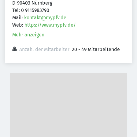
D-90403 Nürnberg
Tel: 0 9115983790
Mail:
kontakt@mypfv.de
Web:
https://www.mypfv.de/
Mehr anzeigen
Anzahl der Mitarbeiter
20 - 49 Mitarbeitende