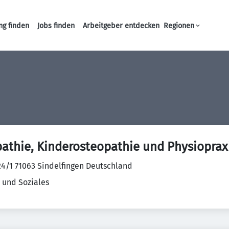
ng finden
Jobs finden
Arbeitgeber entdecken
Regionen
Haupt-Navigation
pathie, Kinderosteopathie und Physioprax
.24/1 71063 Sindelfingen Deutschland
 und Soziales