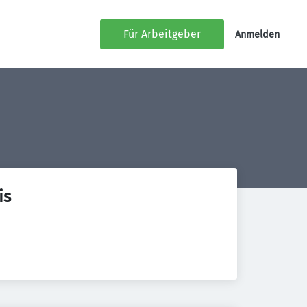
Für Arbeitgeber
Anmelden
is