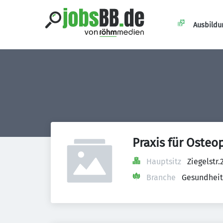
Ausbildu
Praxis für Osteo
Hauptsitz
Ziegelstr
Branche
Gesundheit