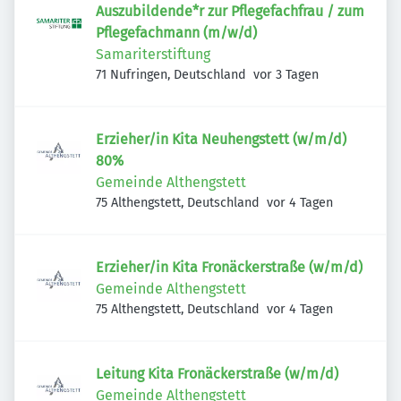
Auszubildende*r zur Pflegefachfrau / zum
Pflegefachmann (m/w/d)
Samariterstiftung
Veröffentlicht
:
71 Nufringen, Deutschland
vor 3 Tagen
Erzieher/in Kita Neuhengstett (w/m/d)
80%
Gemeinde Althengstett
Veröffentlicht
:
75 Althengstett, Deutschland
vor 4 Tagen
Erzieher/in Kita Fronäckerstraße (w/m/d)
Gemeinde Althengstett
Veröffentlicht
:
75 Althengstett, Deutschland
vor 4 Tagen
Leitung Kita Fronäckerstraße (w/m/d)
Gemeinde Althengstett