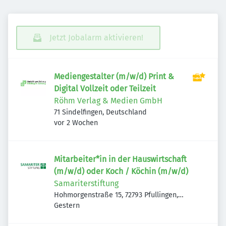
Jetzt Jobalarm aktivieren!
Mediengestalter (m/w/d) Print &
Digital Vollzeit oder Teilzeit
Röhm Verlag & Medien GmbH
71 Sindelfingen, Deutschland
Veröffentlicht
:
vor 2 Wochen
Mitarbeiter*in in der Hauswirtschaft
(m/w/d) oder Koch / Köchin (m/w/d)
Samariterstiftung
Hohmorgenstraße 15, 72793 Pfullingen,
Veröffentlicht
:
Deutschland
Gestern