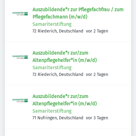
Auszubildende*r zur Pflegefachfrau / zum
Pflegefachmann (m/w/d)
Samariterstiftung
Veröffentlicht
:
72 Riederich, Deutschland
vor 2 Tagen
Auszubildende*r zur/zum
Altenpflegehelfer*in (m/w/d)
Samariterstiftung
Veröffentlicht
:
72 Riederich, Deutschland
vor 2 Tagen
Auszubildende*r zur/zum
Altenpflegehelfer*in (m/w/d)
Samariterstiftung
Veröffentlicht
:
71 Nufringen, Deutschland
vor 3 Tagen